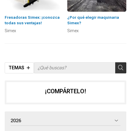
Fresadoras Simex: ¡conozca
¿Por qué elegir maquinaria
todas sus ventajas!
Simex?
Simex
Simex
TEMAS
¡COMPÁRTELO!
2026