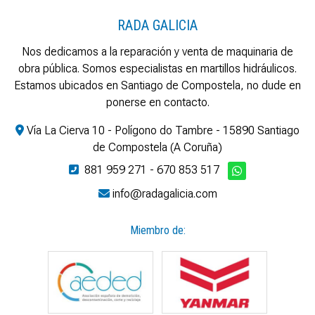
RADA GALICIA
Nos dedicamos a la reparación y venta de maquinaria de
obra pública. Somos especialistas en martillos hidráulicos.
Estamos ubicados en Santiago de Compostela, no dude en
ponerse en contacto.
Vía La Cierva 10 - Polígono do Tambre - 15890 Santiago
de Compostela (A Coruña)
881 959 271
-
670 853 517
info@radagalicia.com
Miembro de: