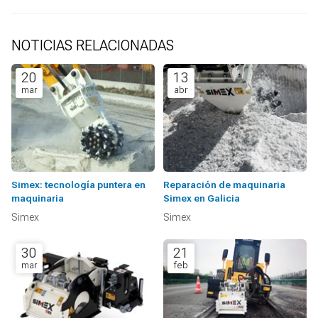
NOTICIAS RELACIONADAS
20
13
mar
abr
Simex: tecnología puntera en
Reparación de maquinaria
maquinaria
Simex en Galicia
Simex
Simex
30
21
mar
feb