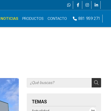
881 959 271
NOTICIAS
PRODUCTOS
CONTACTO
TEMAS