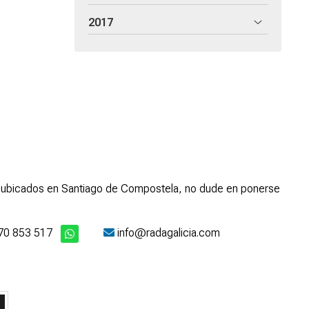
2017
mos ubicados en Santiago de Compostela, no dude en ponerse
70 853 517
info@radagalicia.com