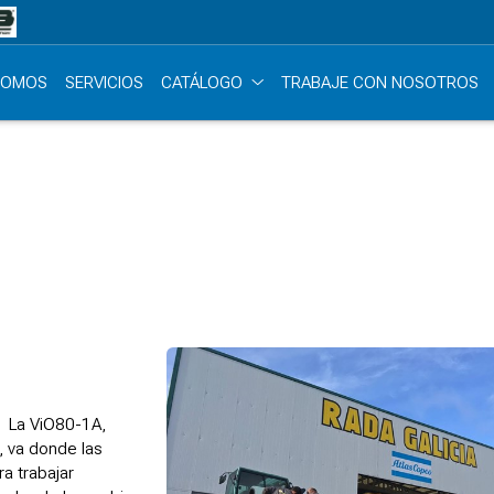
SOMOS
SERVICIOS
CATÁLOGO
TRABAJE CON NOSOTROS
. La ViO80-1A,
 va donde las
a trabajar