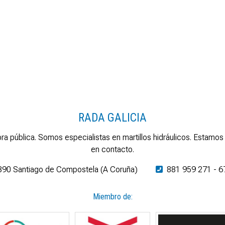
RADA GALICIA
ra pública. Somos especialistas en martillos hidráulicos. Esta
en contacto.
5890 Santiago de Compostela (A Coruña)
881 959 271
-
6
Miembro de: