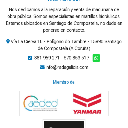
Nos dedicamos a la reparación y venta de maquinaria de
obra pública. Somos especialistas en martillos hidráulicos.
Estamos ubicados en Santiago de Compostela, no dude en
ponerse en contacto.
Vía La Cierva 10 - Polígono do Tambre - 15890 Santiago
de Compostela (A Coruña)
881 959 271
-
670 853 517
info@radagalicia.com
Miembro de: