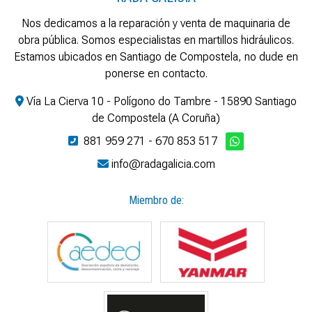
Nos dedicamos a la reparación y venta de maquinaria de
obra pública. Somos especialistas en martillos hidráulicos.
Estamos ubicados en Santiago de Compostela, no dude en
ponerse en contacto.
Vía La Cierva 10 - Polígono do Tambre - 15890 Santiago
de Compostela (A Coruña)
881 959 271
-
670 853 517
info@radagalicia.com
Miembro de: