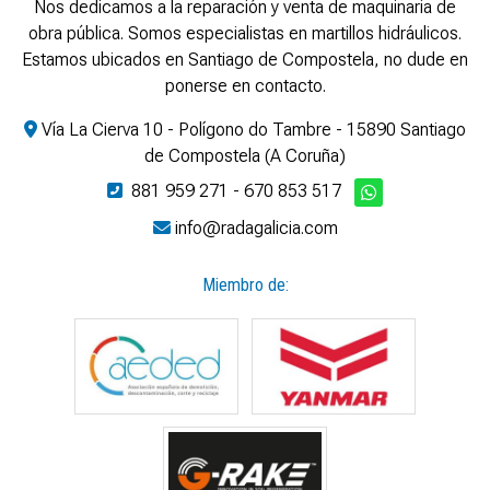
Nos dedicamos a la reparación y venta de maquinaria de
obra pública. Somos especialistas en martillos hidráulicos.
Estamos ubicados en Santiago de Compostela, no dude en
ponerse en contacto.
Vía La Cierva 10 - Polígono do Tambre - 15890 Santiago
de Compostela (A Coruña)
881 959 271
-
670 853 517
info@radagalicia.com
Miembro de: