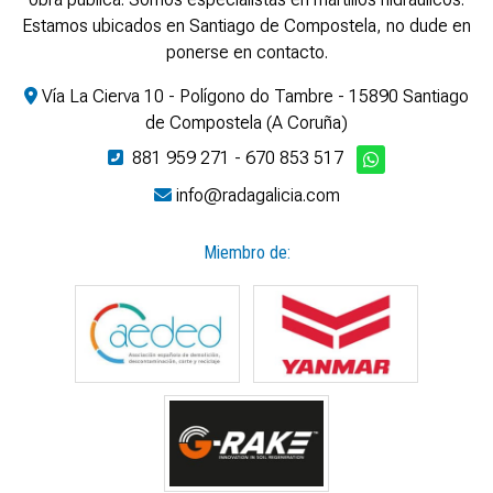
Estamos ubicados en Santiago de Compostela, no dude en
ponerse en contacto.
Vía La Cierva 10 - Polígono do Tambre - 15890 Santiago
de Compostela (A Coruña)
881 959 271
-
670 853 517
info@radagalicia.com
Miembro de: