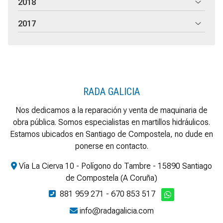
2018
2017
RADA GALICIA
Nos dedicamos a la reparación y venta de maquinaria de
obra pública. Somos especialistas en martillos hidráulicos.
Estamos ubicados en Santiago de Compostela, no dude en
ponerse en contacto.
Vía La Cierva 10 - Polígono do Tambre - 15890 Santiago
de Compostela (A Coruña)
881 959 271
-
670 853 517
info@radagalicia.com