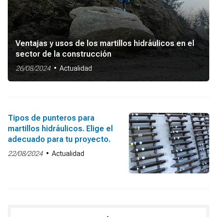
Ventajas y usos de los martillos hidráulicos en el
sector de la construcción
26/08/2024
Actualidad
Tipos de punteros para
martillos hidráulicos. Elige el
adecuado para tu proyecto.
22/08/2024
Actualidad