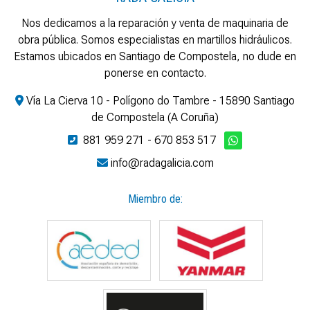
Nos dedicamos a la reparación y venta de maquinaria de
obra pública. Somos especialistas en martillos hidráulicos.
Estamos ubicados en Santiago de Compostela, no dude en
ponerse en contacto.
Vía La Cierva 10 - Polígono do Tambre - 15890 Santiago
de Compostela (A Coruña)
881 959 271
-
670 853 517
info@radagalicia.com
Miembro de: