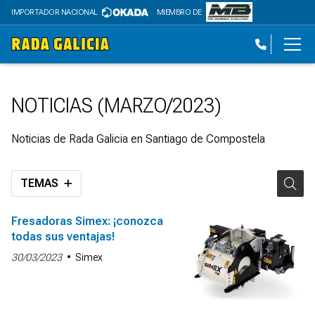
IMPORTADOR NACIONAL
MIEMBRO DE
NOTICIAS (MARZO/2023)
Noticias de Rada Galicia en Santiago de Compostela
TEMAS
Fresadoras Simex: ¡conozca
todas sus ventajas!
30/03/2023
Simex