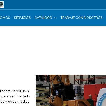
SOMOS
SERVICIOS
CATÁLOGO
TRABAJE CON NOSOTROS
turadora Seppi BMS-
l, para ser montado
ios y otros medios