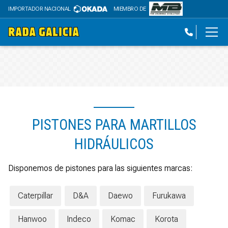
IMPORTADOR NACIONAL
MIEMBRO DE
PISTONES PARA MARTILLOS
HIDRÁULICOS
Disponemos de pistones para las siguientes marcas:
Caterpillar
D&A
Daewo
Furukawa
Hanwoo
Indeco
Komac
Korota