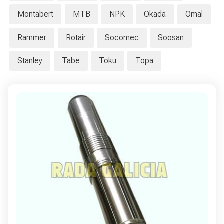
Montabert
MTB
NPK
Okada
Omal
Rammer
Rotair
Socomec
Soosan
Stanley
Tabe
Toku
Topa