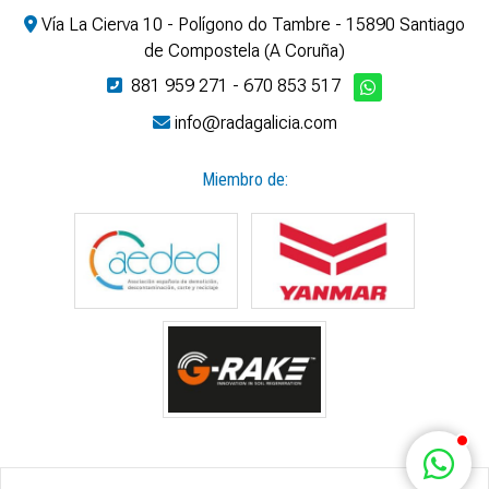
Vía La Cierva 10 - Polígono do Tambre - 15890 Santiago
de Compostela (A Coruña)
881 959 271
-
670 853 517
info@radagalicia.com
Miembro de: