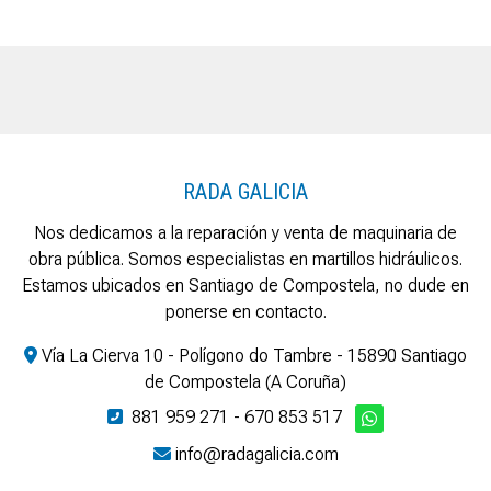
RADA GALICIA
Nos dedicamos a la reparación y venta de maquinaria de
obra pública. Somos especialistas en martillos hidráulicos.
Estamos ubicados en Santiago de Compostela, no dude en
ponerse en contacto.
Vía La Cierva 10 - Polígono do Tambre - 15890 Santiago
de Compostela (A Coruña)
881 959 271
-
670 853 517
info@radagalicia.com