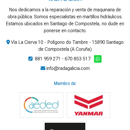
Nos dedicamos a la reparación y venta de maquinaria de
obra pública. Somos especialistas en martillos hidráulicos.
Estamos ubicados en Santiago de Compostela, no dude en
ponerse en contacto.
Vía La Cierva 10 - Polígono do Tambre - 15890 Santiago
de Compostela (A Coruña)
881 959 271
-
670 853 517
info@radagalicia.com
Miembro de: