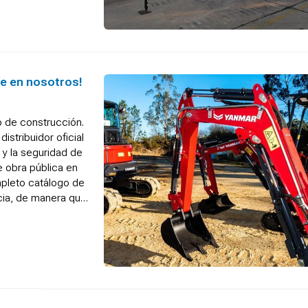
íe en nosotros!
o de construcción.
istribuidor oficial
 y la seguridad de
e obra pública en
pleto catálogo de
icia, de manera que