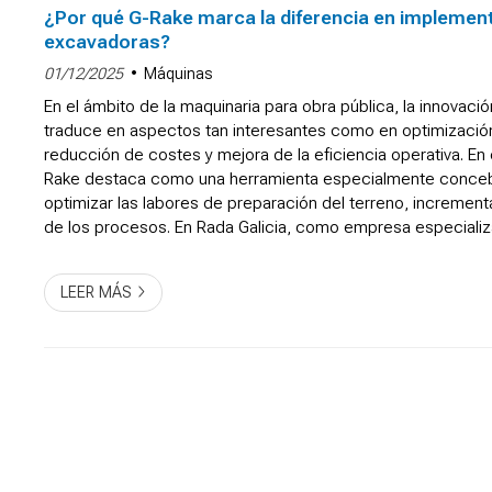
¿Por qué G-Rake marca la diferencia en implemen
excavadoras?
01/12/2025
Máquinas
En el ámbito de la maquinaria para obra pública, la innovaci
traduce en aspectos tan interesantes como en optimizació
reducción de costes y mejora de la eficiencia operativa. En
Rake destaca como una herramienta especialmente concebid
optimizar las labores de preparación del terreno, incrementa
de los procesos. En Rada Galicia, como empresa especiali
para construcción y obra pública, apostamos po...
LEER MÁS