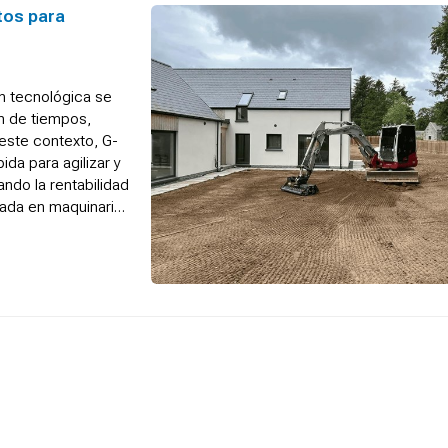
tos para
ón tecnológica se
n de tiempos,
 este contexto, G-
a para agilizar y
ndo la rentabilidad
zada en maquinaria