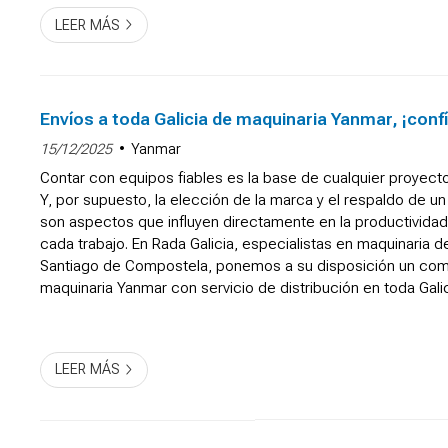
LEER MÁS
Envíos a toda Galicia de maquinaria Yanmar, ¡conf
15/12/2025
Yanmar
Contar con equipos fiables es la base de cualquier proyect
Y, por supuesto, la elección de la marca y el respaldo de un d
son aspectos que influyen directamente en la productividad
cada trabajo. En Rada Galicia, especialistas en maquinaria d
Santiago de Compostela, ponemos a su disposición un com
maquinaria Yanmar con servicio de distribución en toda Gal
pueda disponer de lo que necesita s...
LEER MÁS