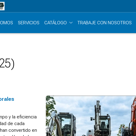
SOMOS
SERVICIOS
CATÁLOGO
TRABAJE CON NOSOTROS
25)
orales
mpo y la eficiencia
idad de cada
 han convertido en