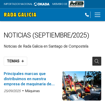
IMPORTADOR NACIONAL
MIEMBRO DE
NOTICIAS (SEPTIEMBRE/2025)
Noticias de Rada Galicia en Santiago de Compostela
TEMAS
Principales marcas que
distribuimos en nuestra
empresa de maquinaria de
obra pública en Santiago
25/09/2025
Máquinas