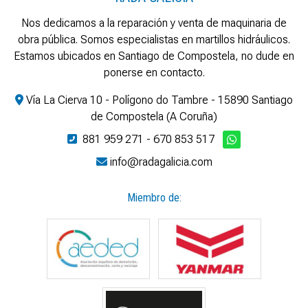
Nos dedicamos a la reparación y venta de maquinaria de
obra pública. Somos especialistas en martillos hidráulicos.
Estamos ubicados en Santiago de Compostela, no dude en
ponerse en contacto.
Vía La Cierva 10 - Polígono do Tambre - 15890 Santiago
de Compostela (A Coruña)
881 959 271
-
670 853 517
info@radagalicia.com
Miembro de: