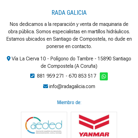
RADA GALICIA
Nos dedicamos a la reparación y venta de maquinaria de
obra pública. Somos especialistas en martillos hidráulicos.
Estamos ubicados en Santiago de Compostela, no dude en
ponerse en contacto.
Vía La Cierva 10 - Polígono do Tambre - 15890 Santiago
de Compostela (A Coruña)
881 959 271
-
670 853 517
info@radagalicia.com
Miembro de: