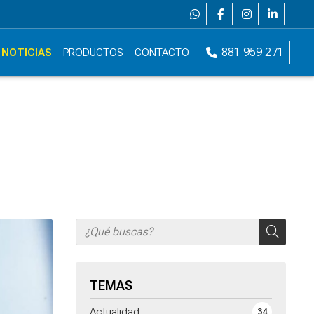
881 959 271
NOTICIAS
PRODUCTOS
CONTACTO
TEMAS
Actualidad
34