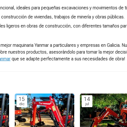
encional, ideales para pequeñas excavaciones y movimientos de ti
construcción de viviendas, trabajos de minería y obras públicas.
ales ligeros en obras de construcción, con diferentes tamaños par
 mejor maquinaria Yanmar a particulares y empresas en Galicia. N
sobre nuestros productos, asesorándolo para tomar la mejor decis
Yanmar
que se adapte perfectamente a sus necesidades de obra!
15
14
dic
jul