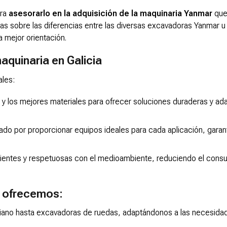
ara
asesorarlo en la adquisición de la maquinaria Yanmar
que
s sobre las diferencias entre las diversas excavadoras Yanmar u
a mejor orientación.
aquinaria en Galicia
ales:
y los mejores materiales para ofrecer soluciones duraderas y ad
ado por proporcionar equipos ideales para cada aplicación, garan
ientes y respetuosas con el medioambiente, reduciendo el con
, ofrecemos:
ano hasta excavadoras de ruedas, adaptándonos a las necesida