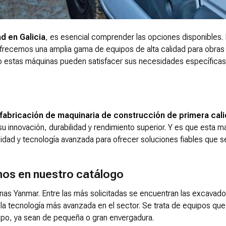
d en Galicia
, es esencial comprender las opciones disponibles.
ofrecemos una amplia gama de equipos de alta calidad para obras
mo estas máquinas pueden satisfacer sus necesidades específicas
 fabricación de maquinaria de construcción de primera cal
innovación, durabilidad y rendimiento superior. Y es que esta m
idad y tecnología avanzada para ofrecer soluciones fiables que s
mos en nuestro catálogo
s Yanmar. Entre las más solicitadas se encuentran las excavado
a tecnología más avanzada en el sector. Se trata de equipos que
tipo, ya sean de pequeña o gran envergadura.