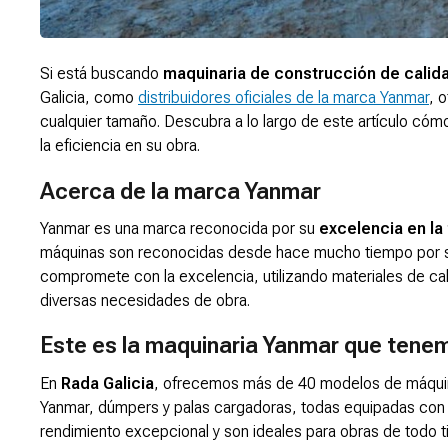
Si está buscando
maquinaria de construcción de calida
Galicia, como
distribuidores oficiales de la marca Yanmar
, 
cualquier tamaño. Descubra a lo largo de este artículo có
la eficiencia en su obra.
Acerca de la marca Yanmar
Yanmar es una marca reconocida por su
excelencia en la
máquinas son reconocidas desde hace mucho tiempo por su 
compromete con la excelencia, utilizando materiales de cal
diversas necesidades de obra.
Este es la maquinaria Yanmar que tene
En
Rada Galicia
, ofrecemos más de 40 modelos de máquina
Yanmar, dúmpers y palas cargadoras, todas equipadas con l
rendimiento excepcional y son ideales para obras de todo 