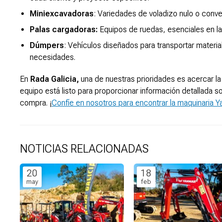
Miniexcavadoras
: Variedades de voladizo nulo o conv
Palas cargadoras:
Equipos de ruedas, esenciales en la 
Dúmpers
: Vehículos diseñados para transportar materi
necesidades.
En
Rada Galicia,
una de nuestras prioridades es acercar la
equipo está listo para proporcionar información detallada 
compra. ¡
Confíe en nosotros para encontrar la maquinaria 
NOTICIAS RELACIONADAS
20
18
may
feb