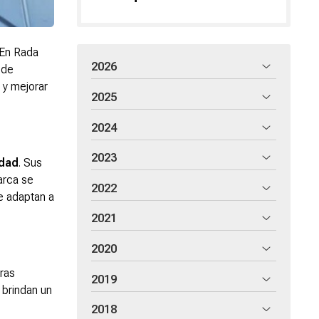
 En Rada
2026
 de
 y mejorar
2025
2024
2023
idad
. Sus
arca se
2022
e adaptan a
2021
2020
ras
2019
 brindan un
2018