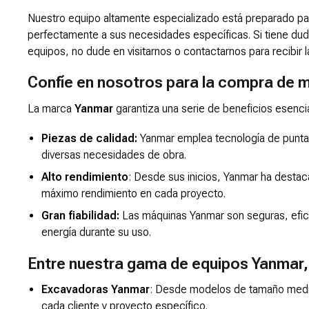
Nuestro equipo altamente especializado está preparado p
perfectamente a sus necesidades específicas. Si tiene duda
equipos, no dude en visitarnos o contactarnos para recibir l
Confíe en nosotros para la compra de m
La marca
Yanmar
garantiza una serie de beneficios esenci
Piezas de calidad:
Yanmar emplea tecnología de punta 
diversas necesidades de obra.
Alto rendimiento
: Desde sus inicios, Yanmar ha destac
máximo rendimiento en cada proyecto.
Gran fiabilidad:
Las máquinas Yanmar son seguras, efic
energía durante su uso.
Entre nuestra gama de equipos Yanmar
Excavadoras Yanmar
: Desde modelos de tamaño medi
cada cliente y proyecto específico.