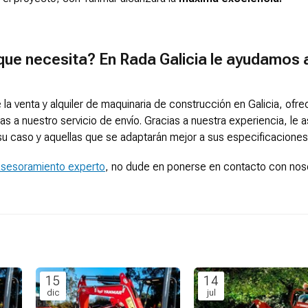
que necesita? En Rada Galicia le ayudamos 
venta y alquiler de maquinaria de construcción en Galicia, ofre
as a nuestro servicio de envío. Gracias a nuestra experiencia, le
u caso y aquellas que se adaptarán mejor a sus especificaciones
 asesoramiento experto
, no dude en ponerse en contacto con nos
15
14
dic
jul