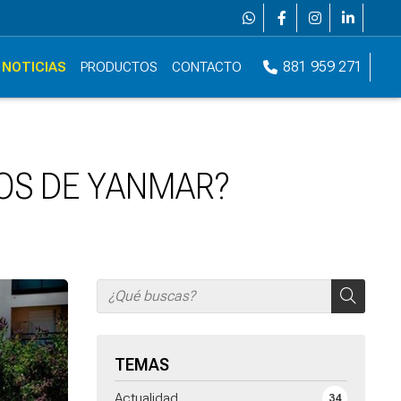
881 959 271
NOTICIAS
PRODUCTOS
CONTACTO
OS DE YANMAR?
TEMAS
Actualidad
34