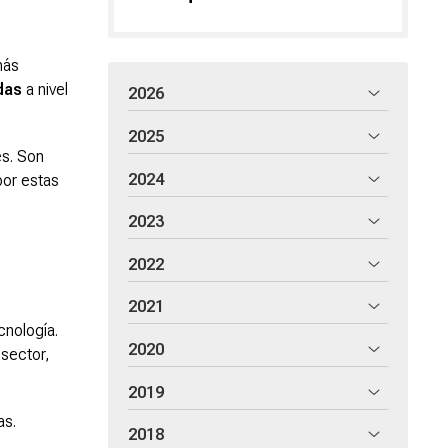
más
adas
a nivel
2026
2025
es. Son
2024
por estas
2023
2022
2021
nología.
2020
sector,
2019
as.
2018