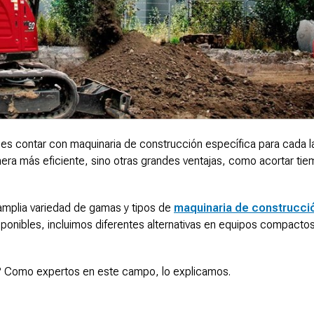
es contar con maquinaria de construcción específica para cada l
nera más eficiente, sino otras grandes ventajas, como acortar ti
mplia variedad de gamas y tipos de
maquinaria de construcci
s disponibles, incluimos diferentes alternativas en equipos compact
s? Como expertos en este campo, lo explicamos.