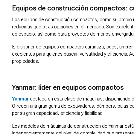
Equipos de construcción compactos: cuá
Los equipos de construcción compactos, como su propio n
reducidas que otras opciones en el mercado. Son excelen
de espacio, así como para proyectos de menos envergadur
El disponer de equipos compactos garantiza, pues, un
per
excelentes para quienes buscan versatilidad y eficiencia.
propiedades.
Yanmar: líder en equipos compactos
Yanmar
destaca en esta clase de máquinas, disponiendo 
Ofrecen una gran gama de excavadoras, dúmpers, palas ca
por su gran capacidad, eficiencia y fiabilidad.
Los modelos de máquinas de construcción de Yanmar están
Independientemente del nivel de complejidad que presente