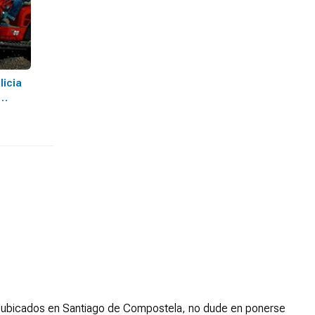
icia
mos ubicados en Santiago de Compostela, no dude en ponerse