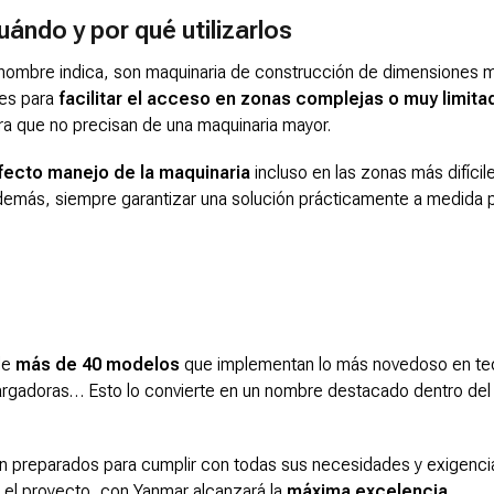
ndo y por qué utilizarlos
ombre indica, son maquinaria de construcción de dimensiones 
tes para
facilitar el acceso en zonas complejas o muy limit
a que no precisan de una maquinaria mayor.
fecto manejo de la maquinaria
incluso en las zonas más difícil
 Además, siempre garantizar una solución prácticamente a medida 
de
más de 40 modelos
que implementan lo más novedoso en tec
rgadoras… Esto lo convierte en un nombre destacado dentro del 
 preparados para cumplir con todas sus necesidades y exigenci
 el proyecto, con Yanmar alcanzará la
máxima excelencia.