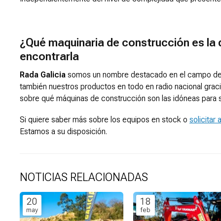
¿Qué maquinaria de construcción es la 
encontrarla
Rada Galicia
somos un nombre destacado en el campo de la 
también nuestros productos en todo en radio nacional graci
sobre qué máquinas de construcción son las idóneas para s
Si quiere saber más sobre los equipos en stock o
solicitar
Estamos a su disposición.
NOTICIAS RELACIONADAS
20
18
may
feb