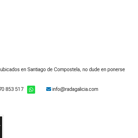
mos ubicados en Santiago de Compostela, no dude en ponerse
70 853 517
info@radagalicia.com