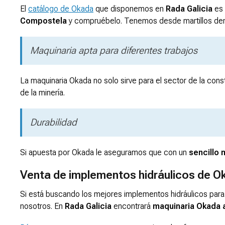
El
catálogo de Okada
que disponemos en
Rada Galicia
es 
Compostela
y compruébelo. Tenemos desde martillos dem
Maquinaria apta para diferentes trabajos
La maquinaria Okada no solo sirve para el sector de la co
de la minería.
Durabilidad
Si apuesta por Okada le aseguramos que con un
sencillo
Venta de implementos hidráulicos de O
Si está buscando los mejores implementos hidráulicos para
nosotros. En
Rada Galicia
encontrará
maquinaria Okada a