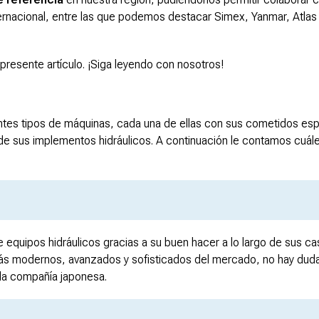
ernacional, entre las que podemos destacar Simex, Yanmar, Atlas
 presente artículo. ¡Siga leyendo con nosotros!
ntes tipos de máquinas, cada una de ellas con sus cometidos esp
 sus implementos hidráulicos. A continuación le contamos cuále
 equipos hidráulicos gracias a su buen hacer a lo largo de sus ca
más modernos, avanzados y sofisticados del mercado, no hay dud
la compañía japonesa.