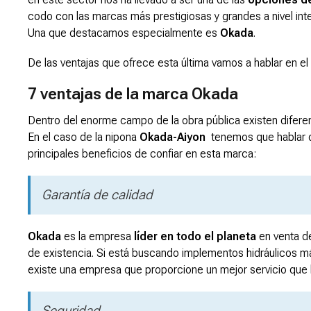
codo con las marcas más prestigiosas y grandes a nivel int
Una que destacamos especialmente es
Okada
.
De las ventajas que ofrece esta última vamos a hablar en el
7 ventajas de la marca Okada
Dentro del enorme campo de la obra pública existen difere
En el caso de la nipona
Okada-Aiyon
tenemos que hablar de
principales beneficios de confiar en esta marca:
Garantía de calidad
Okada
es la empresa
líder en todo el planeta
en venta de
de existencia. Si está buscando implementos hidráulicos 
existe una empresa que proporcione un mejor servicio que 
Seguridad