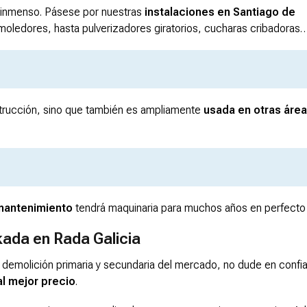
inmenso. Pásese por nuestras
instalaciones en Santiago de
oledores, hasta pulverizadores giratorios, cucharas cribadoras
nstrucción, sino que también es ampliamente
usada en otras áre
 mantenimiento
tendrá maquinaria para muchos años en perfecto
kada en Rada Galicia
 demolición primaria y secundaria del mercado, no dude en confia
l mejor precio
.