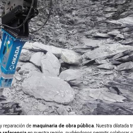
y reparación de
maquinaria de obra pública
. Nuestra dilatada t
 referencia
en nuestra región, pudiéndonos permitir colaborar 