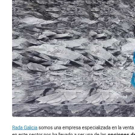
Rada Galicia
somos una empresa especializada en la venta 
en este sector nos ha llevado a ser una de las
opciones de