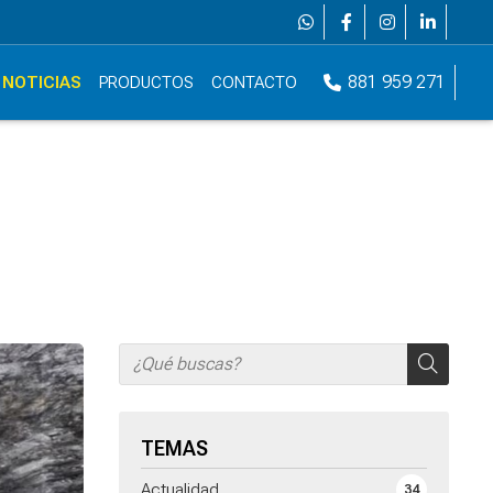
881 959 271
NOTICIAS
PRODUCTOS
CONTACTO
TEMAS
Actualidad
34