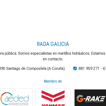
RADA GALICIA
ra pública. Somos especialistas en martillos hidráulicos. Esta
en contacto.
5890 Santiago de Compostela (A Coruña)
881 959 271
-
6
Miembro de: