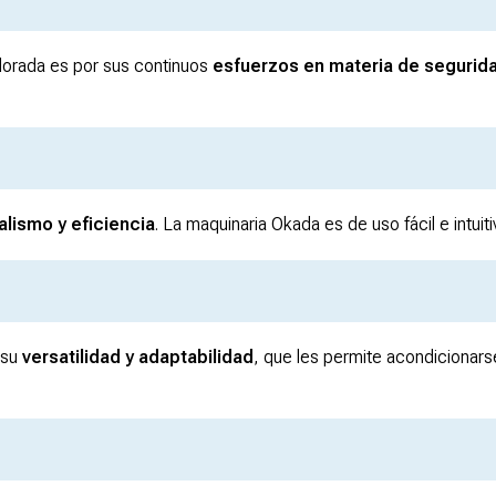
alorada es por sus continuos
esfuerzos en materia de segurid
lismo y eficiencia
. La maquinaria Okada es de uso fácil e intuiti
 su
versatilidad y adaptabilidad
, que les permite acondicionars