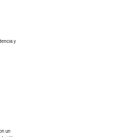
tencia y
on un