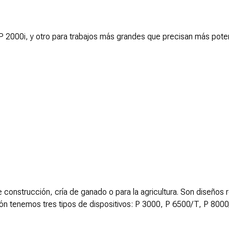
 2000i, y otro para trabajos más grandes que precisan más poten
 construcción, cría de ganado o para la agricultura. Son diseños 
ón tenemos tres tipos de dispositivos: P 3000, P 6500/T, P 8000