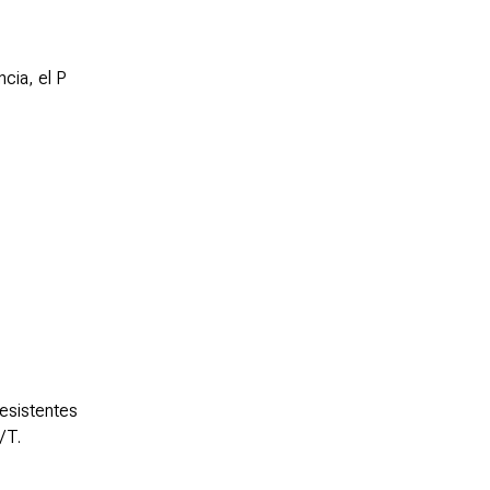
cia, el P
resistentes
/T.