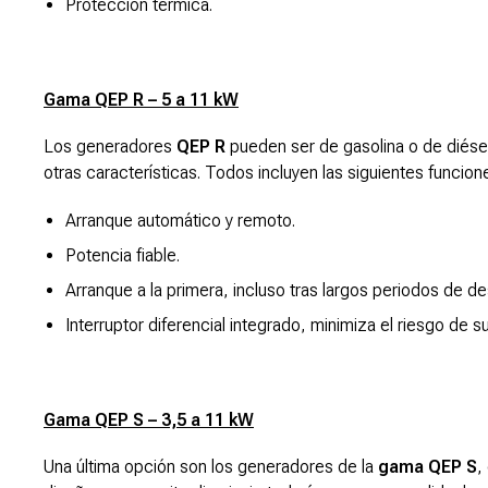
Protección térmica.
Gama QEP R – 5 a 11 kW
Los generadores
QEP R
pueden ser de gasolina o de diésel
otras características. Todos incluyen las siguientes funcion
Arranque automático y remoto.
Potencia fiable.
Arranque a la primera, incluso tras largos periodos de d
Interruptor diferencial integrado, minimiza el riesgo de 
Gama QEP S – 3,5 a 11 kW
Una última opción son los generadores de la
gama QEP S
,