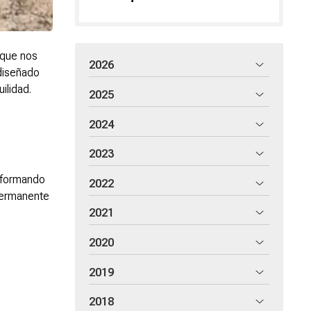
 que nos
2026
diseñado
ilidad.
2025
2024
2023
nsformando
2022
 permanente
2021
2020
2019
2018