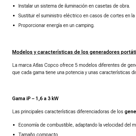
Instalar un sistema de iluminación en casetas de obra.
Sustituir el suministro eléctrico en casos de cortes en la 
Proporcionar energía en un camping.
Modelos y características de los generadores portát
La marca Atlas Copco ofrece 5 modelos diferentes de gene
que cada gama tiene una potencia y unas características dis
Gama iP – 1,6 a 3 kW
Las principales características diferenciadoras de los
gene
Economía de combustible, adaptando la velocidad del mo
Tamaño compacto