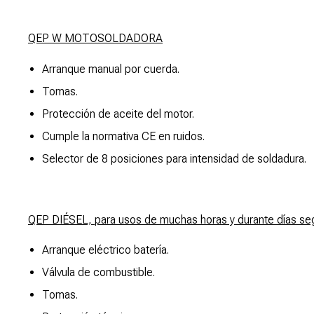
QEP W MOTOSOLDADORA
Arranque manual por cuerda.
Tomas.
Protección de aceite del motor.
Cumple la normativa CE en ruidos.
Selector de 8 posiciones para intensidad de soldadura.
QEP DIÉSEL, para usos de muchas horas y durante días se
Arranque eléctrico batería.
Válvula de combustible.
Tomas.