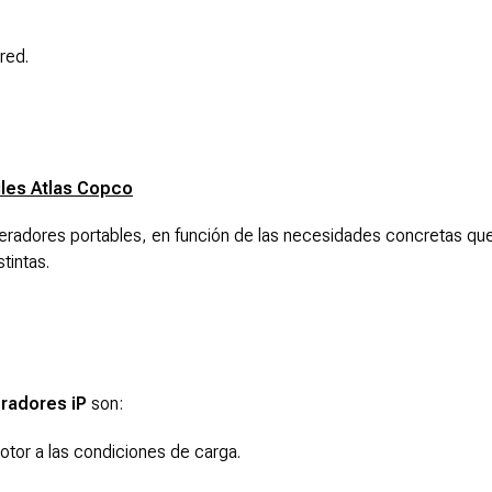
red.
iles Atlas Copco
radores portables, en función de las necesidades concretas que
tintas.
radores iP
son:
tor a las condiciones de carga.