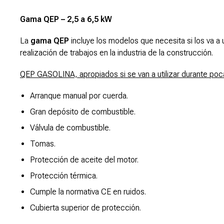
Gama QEP – 2,5 a 6,5 kW
La
gama QEP
incluye los modelos que necesita si los va a 
realización de trabajos en la industria de la construcción.
QEP GASOLINA, apropiados si se van a utilizar durante poc
Arranque manual por cuerda.
Gran depósito de combustible.
Válvula de combustible.
Tomas.
Protección de aceite del motor.
Protección térmica.
Cumple la normativa CE en ruidos.
Cubierta superior de protección.