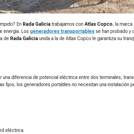
rumpido? En
Rada Galicia
trabajamos con
Atlas Copco
, la marca
de energía. Los
generadores transportables
se han probado y 
ia de
Rada Galicia
unida a la de Atlas Copco le garantiza su tranqu
 una diferencia de potencial eléctrica entre dos terminales, tra
mas fijos, los generadores portátiles no necesitan una instalación
ed eléctrica.