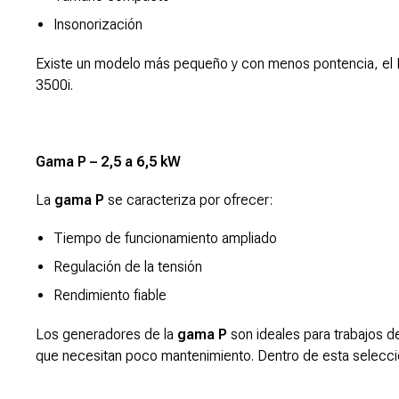
Insonorización
Existe un modelo más pequeño y con menos pontencia, el P
3500i.
Gama P – 2,5 a 6,5 kW
La
gama P
se caracteriza por ofrecer:
Tiempo de funcionamiento ampliado
Regulación de la tensión
Rendimiento fiable
Los generadores de la
gama P
son ideales para trabajos de
que necesitan poco mantenimiento. Dentro de esta selecci