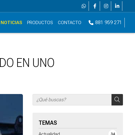
881 959 271
NOTICIAS
PRODUCTOS
CONTACTO
DO EN UNO
TEMAS
Actualidad
34