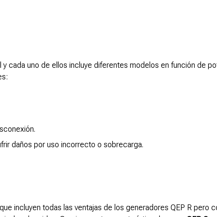
 y cada uno de ellos incluye diferentes modelos en función de po
es:
esconexión.
sufrir daños por uso incorrecto o sobrecarga.
 que incluyen todas las ventajas de los generadores QEP R pero c