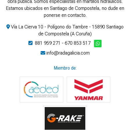
obra pública. Somos especialistas en martillos hidráulicos.
Estamos ubicados en Santiago de Compostela, no dude en
ponerse en contacto.
Vía La Cierva 10 - Polígono do Tambre - 15890 Santiago
de Compostela (A Coruña)
881 959 271
-
670 853 517
info@radagalicia.com
Miembro de: