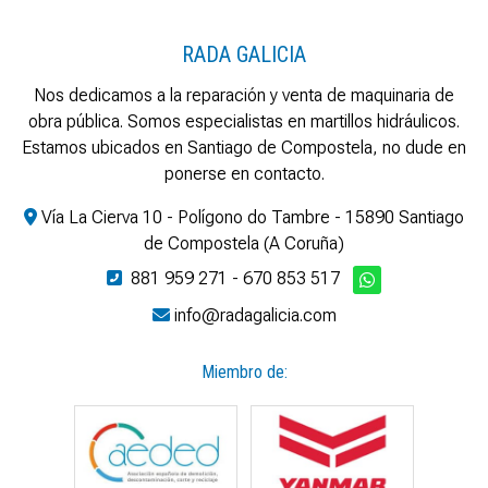
RADA GALICIA
Nos dedicamos a la reparación y venta de maquinaria de
obra pública. Somos especialistas en martillos hidráulicos.
Estamos ubicados en Santiago de Compostela, no dude en
ponerse en contacto.
Vía La Cierva 10 - Polígono do Tambre - 15890 Santiago
de Compostela (A Coruña)
881 959 271
-
670 853 517
info@radagalicia.com
Miembro de: