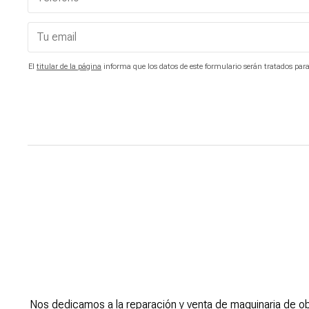
El
titular de la página
informa que los datos de este formulario serán tratados para 
Nos dedicamos a la reparación y venta de maquinaria de ob