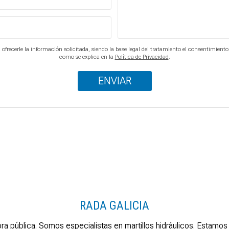
ofrecerle la información solicitada, siendo la base legal del tratamiento el consentimiento
como se explica en la
Política de Privacidad
.
RADA GALICIA
ra pública. Somos especialistas en martillos hidráulicos. Esta