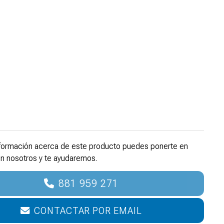
formación acerca de este producto puedes ponerte en
n nosotros y te ayudaremos.
881 959 271
CONTACTAR POR EMAIL