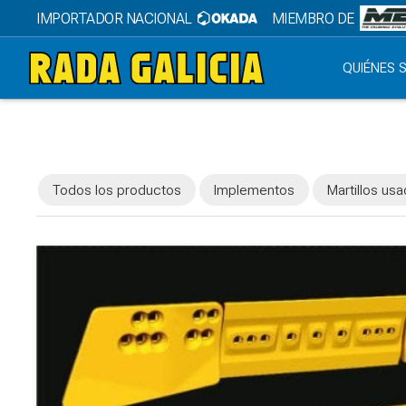
IMPORTADOR NACIONAL
MIEMBRO DE
QUIÉNES
Todos los productos
Implementos
Martillos us