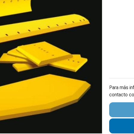
Para más in
contacto co