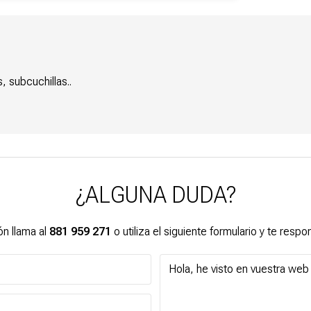
 subcuchillas..
¿ALGUNA DUDA?
n llama al
881 959 271
o utiliza el siguiente formulario y te res